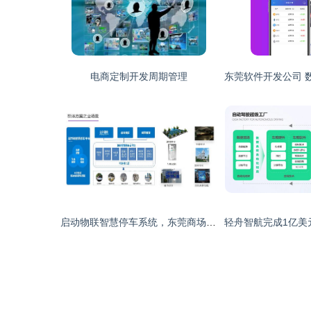
电商定制开发周期管理
启动物联智慧停车系统，东莞商场路边车位锁引领新风尚，诚邀您莅临参观工厂与软件研发