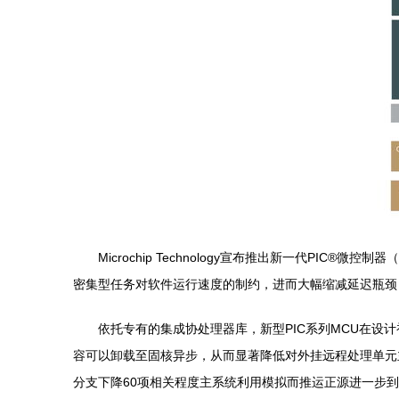
Microchip Technology宣布推出新一代P
密集型任务对软件运行速度的制约，进而大幅缩减延迟瓶颈
依托专有的集成协处理器库，新型PIC系列MCU在设计
容可以卸载至固核异步，从而显著降低对外挂远程处理单元
分支下降60项相关程度主系统利用模拟而推运正源进一步