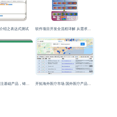
介绍之表达式测试
软件项目开发全流程详解 从需求到上线的完整指南
广州太普软件 专注基础产品，铸就IT服务专家之道
开拓海外医疗市场 国外医疗产品采购商开发与客户获取策略