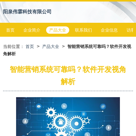
阳泉伟霖科技有限公司
首页
企业简介
产品大全
联系我们
企业信息
访客
>
>
当前位置：
首页
产品大全
智能营销系统可靠吗？软件开发视
角解析
智能营销系统可靠吗？软件开发视角
解析