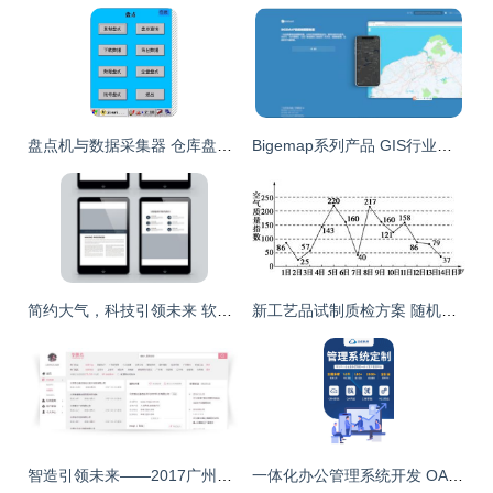
盘点机与数据采集器 仓库盘点移动解决方案解析
Bigemap系列产品 GIS行业基础软件中的KML与SHP数据支持及软件开发应用
简约大气，科技引领未来 软件开发企业画册设计模板全攻略
新工艺品试制质检方案 随机抽检与全面品控
智造引领未来——2017广州国际机器人、智能装备及制造技术展览会软件开发参展商名录
一体化办公管理系统开发 OA、ERP与CRM的融合之道