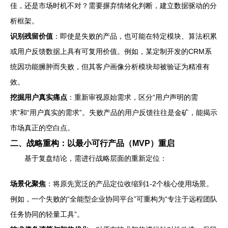
佳，还是市场时机不对？需要摒弃情绪化判断，建立数据驱动的分
析框架。
识别残留价值
：即使是失败的产品，也可能在特定模块、算法积累
或用户反馈数据上具有可复用价值。例如，某定制开发的CRM系
统因功能臃肿而失败，但其客户画像分析模块却被验证为精准有
效。
挖掘用户真实痛点
：重新审视原始需求，区分“用户声明的需
求”和“用户真实的需求”。失败产品的用户反馈往往是金矿，能揭示
市场真正的空白点。
二、战略重构：以最小可行产品（MVP）重启
基于复盘结论，需进行战略层面的重新定位：
场景化聚焦
：将原先宽泛的产品定位收缩到1-2个核心使用场景。
例如，一个失败的“全能型企业协同平台”可重构为“专注于远程团队
任务协同的轻量工具”。