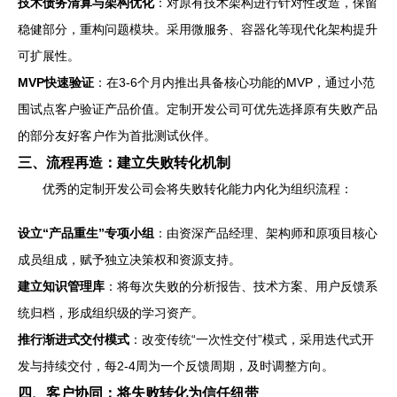
技术债务清算与架构优化
：对原有技术架构进行针对性改造，保留
稳健部分，重构问题模块。采用微服务、容器化等现代化架构提升
可扩展性。
MVP快速验证
：在3-6个月内推出具备核心功能的MVP，通过小范
围试点客户验证产品价值。定制开发公司可优先选择原有失败产品
的部分友好客户作为首批测试伙伴。
三、流程再造：建立失败转化机制
优秀的定制开发公司会将失败转化能力内化为组织流程：
设立“产品重生”专项小组
：由资深产品经理、架构师和原项目核心
成员组成，赋予独立决策权和资源支持。
建立知识管理库
：将每次失败的分析报告、技术方案、用户反馈系
统归档，形成组织级的学习资产。
推行渐进式交付模式
：改变传统“一次性交付”模式，采用迭代式开
发与持续交付，每2-4周为一个反馈周期，及时调整方向。
四、客户协同：将失败转化为信任纽带