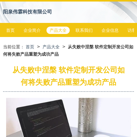
阳泉伟霖科技有限公司
首页
企业简介
产品大全
联系我们
企业信息
访客
>
>
当前位置：
首页
产品大全
从失败中涅槃 软件定制开发公司如
何将失败产品重塑为成功产品
从失败中涅槃 软件定制开发公司如
何将失败产品重塑为成功产品